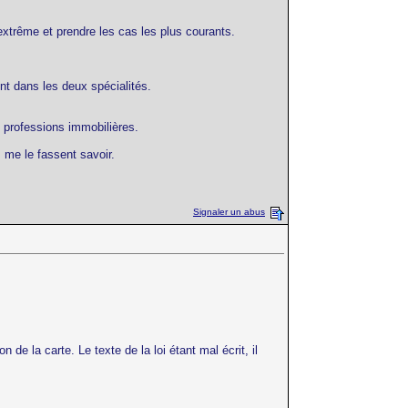
'extrême et prendre les cas les plus courants.
nt dans les deux spécialités.
 professions immobilières.
 me le fassent savoir.
Signaler un abus
de la carte. Le texte de la loi étant mal écrit, il