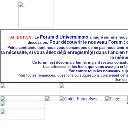
Forum d’Universimmo
ATTENTION
: Le
a migré sur une
nouve
Pour découvrir le nouveau Forum :
discussion.
Petite contrainte dont nous vous demandons de ne pas nous tenir rig
la nécessité, si vous étiez déjà enregistré(e) dans l’ancien
le même 
Ce forum est désormais fermé, mais il restera consulta
Les adresses et les liens que vous avez pu crée
Par contre tous les nouveaux suje
Pour toutes remarques, questions ou suggestions concernant cette
Bon sur