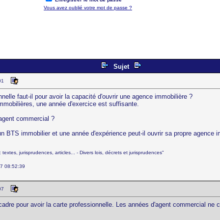
Vous avez oublié votre mot de passe ?
Sujet
01
nelle faut-il pour avoir la capacité d'ouvrir une agence immobilière ?
mobilières, une année d'exercice est suffisante.
 agent commercial ?
 BTS immobilier et une année d'expérience peut-il ouvrir sa propre agence i
textes, jurisprudences, articles... - Divers lois, décrets et jurisprudences"
07 08:52:39
07
 cadre pour avoir la carte professionnelle. Les années d'agent commercial ne