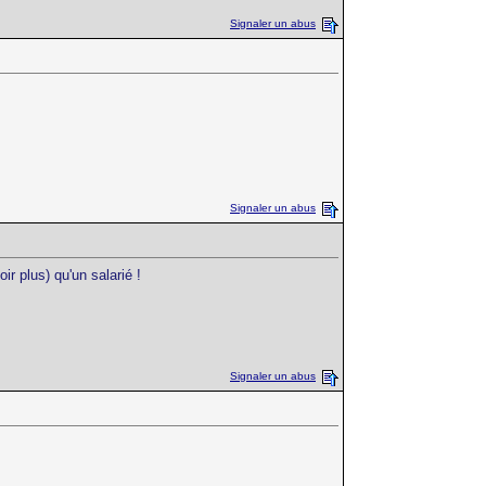
Signaler un abus
Signaler un abus
r plus) qu'un salarié !
Signaler un abus