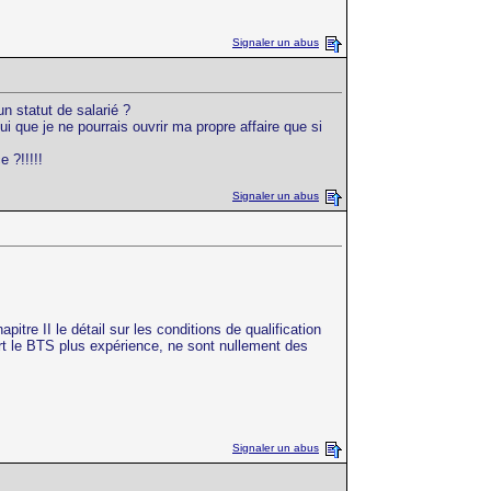
Signaler un abus
n statut de salarié ?
ui que je ne pourrais ouvrir ma propre affaire que si
 ?!!!!!
Signaler un abus
itre II le détail sur les conditions de qualification
part le BTS plus expérience, ne sont nullement des
Signaler un abus