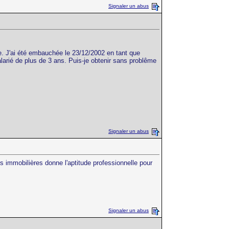
Signaler un abus
re. J'ai été embauchée le 23/12/2002 en tant que
alarié de plus de 3 ans. Puis-je obtenir sans problême
Signaler un abus
 immobilières donne l'aptitude professionnelle pour
Signaler un abus