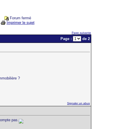
Forum fermé
Imprimer le sujet
Page suivante
Page :
de 2
mmobilière ?
Signaler un abus
 compte pas.