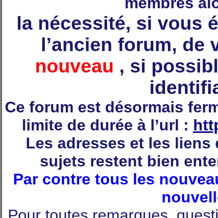
membres alou
la nécessité, si vous 
l’ancien forum, de
nouveau
, si possi
identif
Ce forum est désormais ferm
limite de durée à l’url :
htt
Les adresses et les liens
sujets restent bien ent
Par contre tous les nouveau
nouvell
Pour toutes remarques, quest