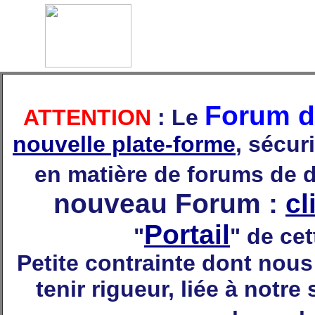
Forum d
ATTENTION
: Le
nouvelle plate-forme
, sécur
en matière de forums de 
nouveau Forum :
cl
Portail
"
" de ce
Petite contrainte dont no
tenir rigueur, liée à notre