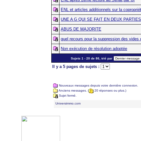
ENL et articles additionnels sur la coproprié
UNE A G QUI SE FAIT EN DEUX PARTIES
ABUS DE MAJORITE
quel recours pour la suppression des vides 
Non exécution de résolution adoptée
Sujets 1 - 20 de 86, trié par
Il y a 5 pages de sujets :
Nouveaux messages depuis votre dernière connexion.
Anciens messages. (
20 réponses ou plus.)
Sujet fermé.
Universimmo.com