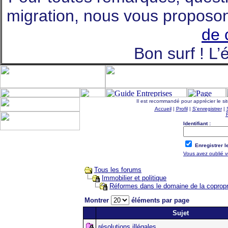
migration, nous vous proposon
de 
Bon surf ! L
Il est recommandé pour apprécier le si
Accueil
|
Profil
|
S'enregistrer
|
Identifiant :
Enregistrer l
Vous avez oublié v
Tous les forums
Immobilier et politique
Réformes dans le domaine de la copropr
Montrer
éléments par page
Sujet
résolutions illégales