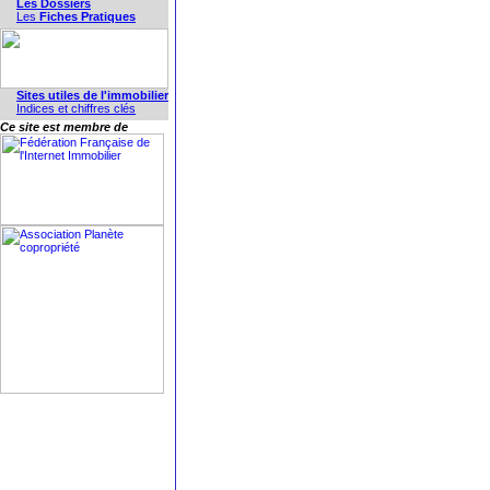
Les Dossiers
Les
Fiches Pratiques
Sites utiles de l'immobilier
Indices et chiffres clés
Ce site est membre de