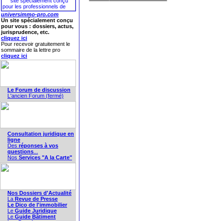
universimmo-pro.com
Un site spécialement conçu
pour vous : dossiers, actus,
jurisprudence, etc.
cliquez ici
Pour recevoir gratuitement le
sommaire de la lettre pro
cliquez ici
Le Forum de discussion
L'ancien Forum (fermé)
Consultation juridique en
ligne
Des
réponses à vos
questions
...
Nos
Services "A la Carte"
Nos Dossiers d'Actualité
La
Revue de Presse
Le Dico de l'immobilier
Le
Guide Juridique
Le
Guide Bâtiment